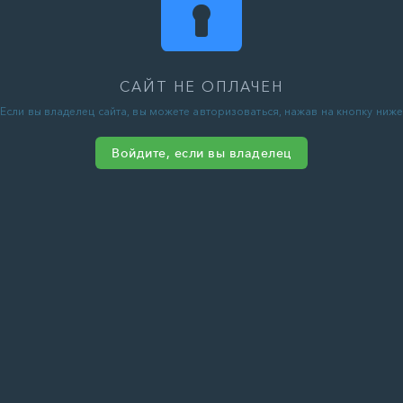
САЙТ НЕ ОПЛАЧЕН
Если вы владелец сайта, вы можете авторизоваться, нажав на кнопку ниже
Войдите, если вы владелец